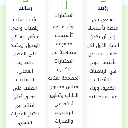
رؤيتنا
رسالتنا
الاختبارات
نسعى في
تقديم تعليم
توفّر منصة
منصة تأسيسك
رياضيات واضح،
تأسيسك
إلى أن نكون
منظّم، وسهل
مجموعة
الخيار الأول لكل
الوصول، يعتمد
متكاملة من
طالب يبحث عن
على الفهم
الاختبارات
تأسيس قوي
والتدريب
الكمية
في الرياضيات
العملي،
المصممة بعناية
والقدرات
لمساعدة
لقياس مستوى
الكمية، وبناء
الطلاب على
الطالب وتطوير
عقلية تحليلية
تحقيق أعلى
أدائه في
النتائج في
الرياضيات
اختبار القدرات
والقدرات
الكمي.