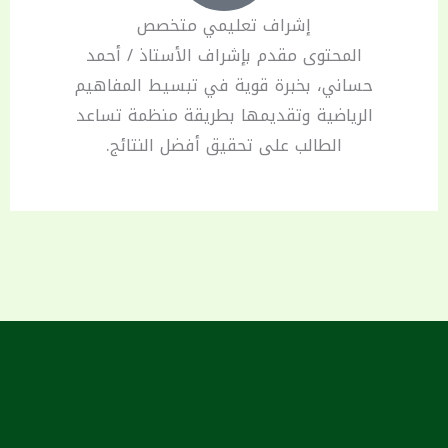
إشراف تعليمي متخصص
المحتوى مقدم بإشراف الأستاذ / أحمد
حساني، بخبرة قوية في تبسيط المفاهيم
الرياضية وتقديمها بطريقة منظمة تساعد
الطالب على تحقيق أفضل النتائج.