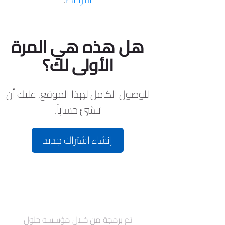
هل هذه هي المرة
الأولى لك؟
للوصول الكامل لهذا الموقع, عليك أن
تنشئ حساباً.
إنشاء اشتراك جديد
تم برمجة من خلال مؤسسة حلول