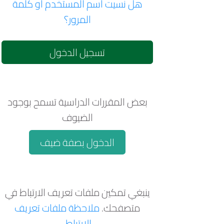
هل نسيت اسم المستخدم أو كلمة
المرور؟
تسجيل الدخول
بعض المقررات الدراسية تسمح بوجود
الضيوف
الدخول بصفة ضيف
ينبغي تمكين ملفات تعريف الارتباط في
متصفحك.
ملاحظة ملفات تعريف
الارتباط
.